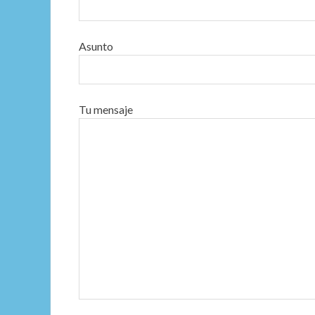
Asunto
Tu mensaje