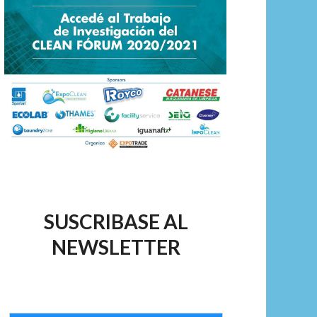
SUSCRIBASE AL
NEWSLETTER