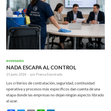
k
p
NOVEDADES
NADA ESCAPA AL CONTROL
25 junio 2026
-
por
Prensa Expotrade
Los criterios de contratación, seguridad, continuidad
operativa y procesos más específicos dan cuenta de una
etapa donde las empresas no dejan ningún aspecto librado
al azar.