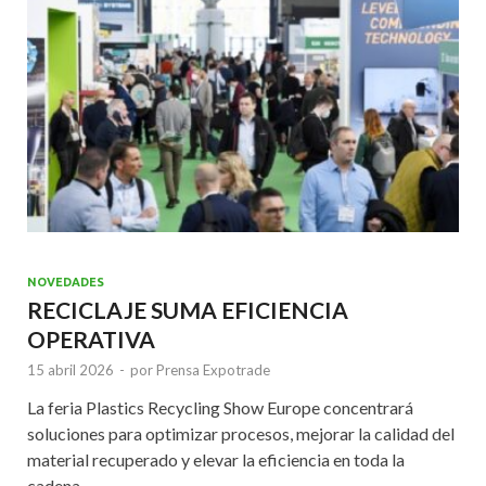
k
p
NOVEDADES
RECICLAJE SUMA EFICIENCIA
OPERATIVA
15 abril 2026
-
por
Prensa Expotrade
La feria Plastics Recycling Show Europe concentrará
soluciones para optimizar procesos, mejorar la calidad del
material recuperado y elevar la eficiencia en toda la
cadena.