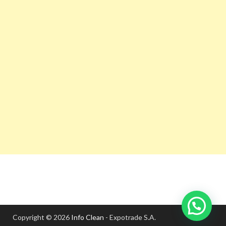
Copyright © 2026
Info Clean
- Expotrade S.A.