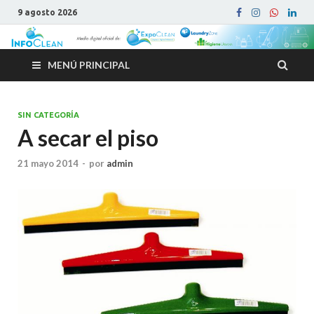
9 agosto 2026
MENÚ PRINCIPAL
SIN CATEGORÍA
A secar el piso
21 mayo 2014
-
por
admin