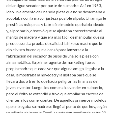
del antiguo secador por parte de su madre. Así, en 1953,
ideó un elemento de una sola pieza que no se desarmaba y
acoplaba con la mayor justeza posible al palo. Un amigo le
prestó las máquinas y fabricó el modelo que había ideado
y, al probarlo, observó que se ajustaba correctamente al
mango de madera y que era más fácil de manipular que su
predecesor. La prueba de calidad la hizo su madre que le
dio el visto bueno que alcanzó para lanzarse a la
fabricación del secador de pisos de una sola pieza con
alma metálica. Su primer agente de marketing fue su
propia madre que, cada vez que alguna amiga llegaba a la
casa, le mostraba la novedad y la instaba para que se
llevara dos o tres, lo que hacía peligrar las finanzas del
joven inventor. Luego, los comenzó a vender en su barrio,
pero el éxito se extendió y tuvo que ampliar su cartera de
clientes a los comerciantes. De aquellos primeros modelos
que entregaba su madre se llegó al punto de que hoy, según
un cálculo del propio Fandi, se estarían vendiendo entre 20