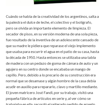
Cuándo se habla de la creatividad de los argentinos, salta a
la palestra el dulce de leche, el colectivo y el bolígrafo,
pero se olvida un importante elemento de limpieza. El
secador de pisos, en su versión moderna de una sola pieza,
fue resultado de la inventiva de un adolescente cansado de
que su madre le pidiera que reparase el viejo implemento
que usaba para escurrir el agua en el patio de su casa, hasta
la década de 1950. Hasta entonces se utilizaba una tabla
de madera con un pedazo de goma de cámara de auto y un
agujero en su centro donde se encababa un mango de
cepillo. Pero, debido a lo precario de su construcción era
normal que se desamase y algún hombre de la casa debía
acudir en auxilio para repararlo, clavo y martillo mediante.
El joven matricero José Fandi, por su trabajo, visitó una
pequeña fábrica de artículos en serie y, al ver cómo se
trabajaba en ella, recordó el reiterado pedido de arreglo