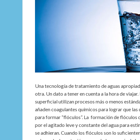
Una tecnología de tratamiento de aguas apropiada
otra. Un dato a tener en cuenta a la hora de viaja
superficial utilizan procesos más o menos estánd
añaden coagulantes químicos para lograr que las d
para formar “flóculos”. La formación de flóculos
por el agitado leve y constante del agua para esti
se adhieran. Cuando los flóculos son lo suficient