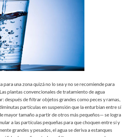
 para una zona quizá no lo sea y no se recomiende para
r. Las plantas convencionales de tratamiento de agua
ar: después de filtrar objetos grandes como peces y ramas,
iminutas partículas en suspensión que la enturbian entre sí
 de mayor tamaño a partir de otros más pequeños— se logra
mular a las partículas pequeñas para que choquen entre sí y
emente grandes y pesados, el agua se deriva a estanques