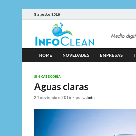
8 agosto 2026
HOME
NOVEDADES
EMPRESAS
T
SIN CATEGORÍA
Aguas claras
24 noviembre 2016
-
por
admin