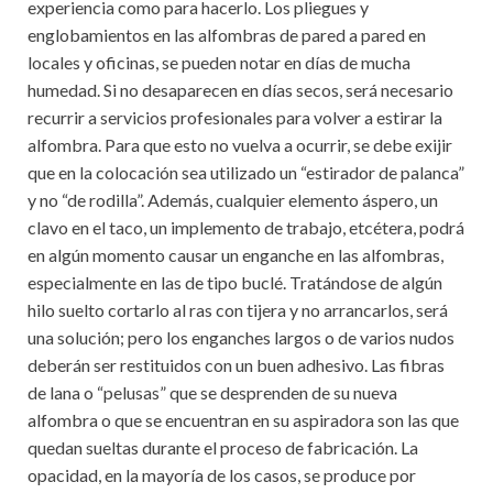
experiencia como para hacerlo. Los pliegues y
englobamientos en las alfombras de pared a pared en
locales y oficinas, se pueden notar en días de mucha
humedad. Si no desaparecen en días secos, será necesario
recurrir a servicios profesionales para volver a estirar la
alfombra. Para que esto no vuelva a ocurrir, se debe exijir
que en la colocación sea utilizado un “estirador de palanca”
y no “de rodilla”. Además, cualquier elemento áspero, un
clavo en el taco, un implemento de trabajo, etcétera, podrá
en algún momento causar un enganche en las alfombras,
especialmente en las de tipo buclé. Tratándose de algún
hilo suelto cortarlo al ras con tijera y no arrancarlos, será
una solución; pero los enganches largos o de varios nudos
deberán ser restituidos con un buen adhesivo. Las fibras
de lana o “pelusas” que se desprenden de su nueva
alfombra o que se encuentran en su aspiradora son las que
quedan sueltas durante el proceso de fabricación. La
opacidad, en la mayoría de los casos, se produce por