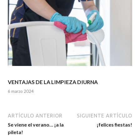
VENTAJAS DE LA LIMPIEZA DIURNA
6 marzo 2024
ARTÍCULO ANTERIOR
SIGUIENTE ARTÍCULO
Se viene el verano… ¡a la
¡felices fiestas!
pileta!