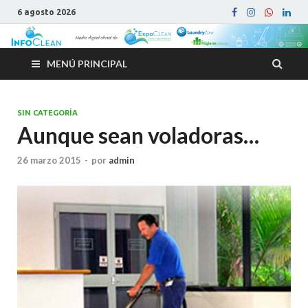
6 agosto 2026
MENÚ PRINCIPAL
SIN CATEGORÍA
Aunque sean voladoras…
26 marzo 2015
-
por
admin