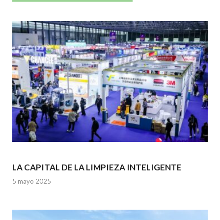
o
A
n
o
p
k
p
LA CAPITAL DE LA LIMPIEZA INTELIGENTE
5 mayo 2025