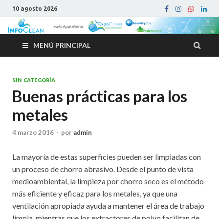
10 agosto 2026
MENÚ PRINCIPAL
SIN CATEGORÍA
Buenas prácticas para los
metales
4 marzo 2016
-
por
admin
La mayoría de estas superficies pueden ser limpiadas con
un proceso de chorro abrasivo. Desde el punto de vista
medioambiental, la limpieza por chorro seco es el método
más eficiente y eficaz para los metales, ya que una
ventilación apropiada ayuda a mantener el área de trabajo
limpia, mientras que los extractores de polvo facilitan de