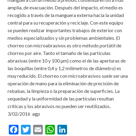
amplia, de evacuación. Después del impacto, el medio es
recogido a través de la manguera externa hacia la unidad
central para su recuperación y reciclaje. Con este equipo
se pueden realizar importantes trabajos de exterior con
medios especializados y sin problemas ambientales. El
chorreo con microabrasivos es otro método portátil de
chorreo por aire. Tanto el tamaño de las partículas
abrasivas (entre 10 y 100 µm) como el de las aperturas de
las boquillas (entre 0,4 y 1,2 milímetros de diámetro) es
muy reducido. El chorreo con microabrasivos suele ser una
operación de mano para la eliminación de precisión de
rebabas, la limpieza o la preparación de superficies. La
sequedad y la uniformidad de las partículas resultan
críticas y los abrasivos no pueden ser reutilizados.
3/02/2016 agp
F
T
E
W
Li