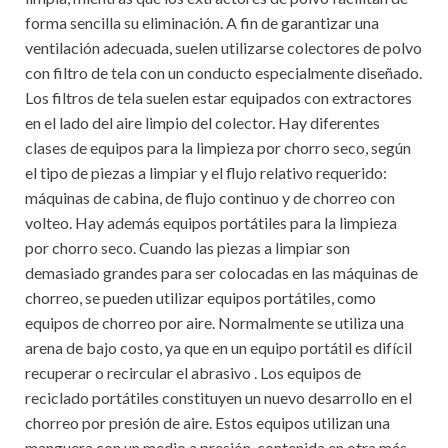
forma sencilla su eliminación. A fin de garantizar una
ventilación adecuada, suelen utilizarse colectores de polvo
con filtro de tela con un conducto especialmente diseñado.
Los filtros de tela suelen estar equipados con extractores
en el lado del aire limpio del colector. Hay diferentes
clases de equipos para la limpieza por chorro seco, según
el tipo de piezas a limpiar y el flujo relativo requerido:
máquinas de cabina, de flujo continuo y de chorreo con
volteo. Hay además equipos portátiles para la limpieza
por chorro seco. Cuando las piezas a limpiar son
demasiado grandes para ser colocadas en las máquinas de
chorreo, se pueden utilizar equipos portátiles, como
equipos de chorreo por aire. Normalmente se utiliza una
arena de bajo costo, ya que en un equipo portátil es difícil
recuperar o recircular el abrasivo . Los equipos de
reciclado portátiles constituyen un nuevo desarrollo en el
chorreo por presión de aire. Estos equipos utilizan una
manguera con un medio a presión, contenida en otra más