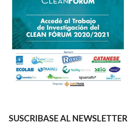
SUSCRIBASE AL NEWSLETTER