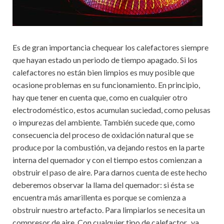
Es de gran importancia chequear los calefactores siempre
que hayan estado un periodo de tiempo apagado. Si los
calefactores no están bien limpios es muy posible que
ocasione problemas en su funcionamiento. En principio,
hay que tener en cuenta que, como en cualquier otro
electrodoméstico, estos acumulan suciedad, como pelusas
o impurezas del ambiente. También sucede que, como
consecuencia del proceso de oxidación natural que se
produce por la combustión, va dejando restos en la parte
interna del quemador y con el tiempo estos comienzan a
obstruir el paso de aire. Para darnos cuenta de este hecho
deberemos observar la llama del quemador: si ésta se
encuentra más amarillenta es porque se comienza a
obstruir nuestro artefacto. Para limpiarlos se necesita un
compresor de aire. Con cualquier tipo de calefactor, ya