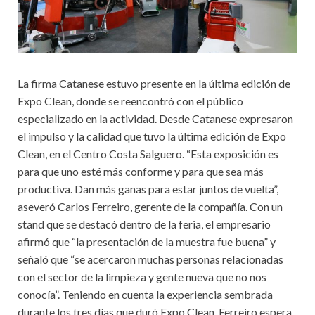
La firma Catanese estuvo presente en la última edición de
Expo Clean, donde se reencontró con el público
especializado en la actividad. Desde Catanese expresaron
el impulso y la calidad que tuvo la última edición de Expo
Clean, en el Centro Costa Salguero. “Esta exposición es
para que uno esté más conforme y para que sea más
productiva. Dan más ganas para estar juntos de vuelta”,
aseveró Carlos Ferreiro, gerente de la compañía. Con un
stand que se destacó dentro de la feria, el empresario
afirmó que “la presentación de la muestra fue buena” y
señaló que “se acercaron muchas personas relacionadas
con el sector de la limpieza y gente nueva que no nos
conocía”. Teniendo en cuenta la experiencia sembrada
durante los tres días que duró Expo Clean, Ferreiro espera