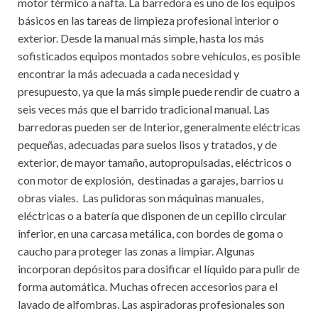
motor térmico a nafta. La barredora es uno de los equipos
básicos en las tareas de limpieza profesional interior o
exterior. Desde la manual más simple, hasta los más
sofisticados equipos montados sobre vehículos, es posible
encontrar la más adecuada a cada necesidad y
presupuesto, ya que la más simple puede rendir de cuatro a
seis veces más que el barrido tradicional manual. Las
barredoras pueden ser de Interior, generalmente eléctricas
pequeñas, adecuadas para suelos lisos y tratados, y de
exterior, de mayor tamaño, autopropulsadas, eléctricos o
con motor de explosión, destinadas a garajes, barrios u
obras viales. Las pulidoras son máquinas manuales,
eléctricas o a batería que disponen de un cepillo circular
inferior, en una carcasa metálica, con bordes de goma o
caucho para proteger las zonas a limpiar. Algunas
incorporan depósitos para dosificar el líquido para pulir de
forma automática. Muchas ofrecen accesorios para el
lavado de alfombras. Las aspiradoras profesionales son