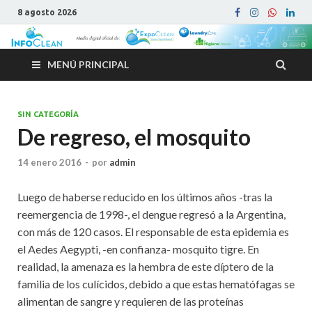
8 agosto 2026
MENÚ PRINCIPAL
SIN CATEGORÍA
De regreso, el mosquito
14 enero 2016
-
por
admin
Luego de haberse reducido en los últimos años -tras la
reemergencia de 1998-, el dengue regresó a la Argentina,
con más de 120 casos. El responsable de esta epidemia es
el Aedes Aegypti, -en confianza- mosquito tigre. En
realidad, la amenaza es la hembra de este díptero de la
familia de los culícidos, debido a que estas hematófagas se
alimentan de sangre y requieren de las proteínas