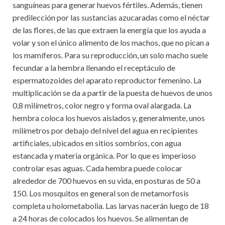
sanguíneas para generar huevos fértiles. Además, tienen
predilección por las sustancias azucaradas como el néctar
de las flores, de las que extraen la energía que los ayuda a
volar y son el único alimento de los machos, que no pican a
los mamíferos. Para su reproducción, un solo macho suele
fecundar a la hembra llenando el receptáculo de
espermatozoides del aparato reproductor femenino. La
multiplicación se da a partir de la puesta de huevos de unos
0,8 milímetros, color negro y forma oval alargada. La
hembra coloca los huevos aislados y, generalmente, unos
milímetros por debajo del nivel del agua en recipientes
artificiales, ubicados en sitios sombríos, con agua
estancada y materia orgánica. Por lo que es imperioso
controlar esas aguas. Cada hembra puede colocar
alrededor de 700 huevos en su vida, en posturas de 50 a
150. Los mosquitos en general son de metamorfosis
completa u holometabolia. Las larvas nacerán luego de 18
a 24 horas de colocados los huevos. Se alimentan de