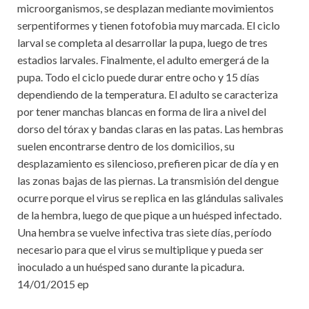
microorganismos, se desplazan mediante movimientos
serpentiformes y tienen fotofobia muy marcada. El ciclo
larval se completa al desarrollar la pupa, luego de tres
estadios larvales. Finalmente, el adulto emergerá de la
pupa. Todo el ciclo puede durar entre ocho y 15 días
dependiendo de la temperatura. El adulto se caracteriza
por tener manchas blancas en forma de lira a nivel del
dorso del tórax y bandas claras en las patas. Las hembras
suelen encontrarse dentro de los domicilios, su
desplazamiento es silencioso, prefieren picar de día y en
las zonas bajas de las piernas. La transmisión del dengue
ocurre porque el virus se replica en las glándulas salivales
de la hembra, luego de que pique a un huésped infectado.
Una hembra se vuelve infectiva tras siete días, período
necesario para que el virus se multiplique y pueda ser
inoculado a un huésped sano durante la picadura.
14/01/2015 ep