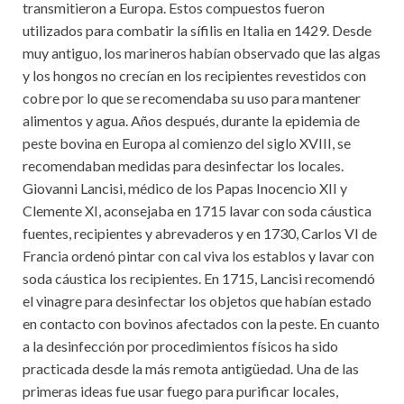
transmitieron a Europa. Estos compuestos fueron
utilizados para combatir la sífilis en Italia en 1429. Desde
muy antiguo, los marineros habían observado que las algas
y los hongos no crecían en los recipientes revestidos con
cobre por lo que se recomendaba su uso para mantener
alimentos y agua. Años después, durante la epidemia de
peste bovina en Europa al comienzo del siglo XVIII, se
recomendaban medidas para desinfectar los locales.
Giovanni Lancisi, médico de los Papas Inocencio XII y
Clemente XI, aconsejaba en 1715 lavar con soda cáustica
fuentes, recipientes y abrevaderos y en 1730, Carlos VI de
Francia ordenó pintar con cal viva los establos y lavar con
soda cáustica los recipientes. En 1715, Lancisi recomendó
el vinagre para desinfectar los objetos que habían estado
en contacto con bovinos afectados con la peste. En cuanto
a la desinfección por procedimientos físicos ha sido
practicada desde la más remota antigüedad. Una de las
primeras ideas fue usar fuego para purificar locales,