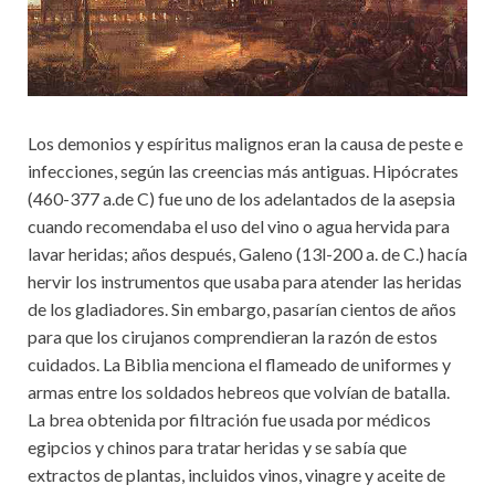
Los demonios y espíritus malignos eran la causa de peste e
infecciones, según las creencias más antiguas. Hipócrates
(460-377 a.de C) fue uno de los adelantados de la asepsia
cuando recomendaba el uso del vino o agua hervida para
lavar heridas; años después, Galeno (13l-200 a. de C.) hacía
hervir los instrumentos que usaba para atender las heridas
de los gladiadores. Sin embargo, pasarían cientos de años
para que los cirujanos comprendieran la razón de estos
cuidados. La Biblia menciona el flameado de uniformes y
armas entre los soldados hebreos que volvían de batalla.
La brea obtenida por filtración fue usada por médicos
egipcios y chinos para tratar heridas y se sabía que
extractos de plantas, incluidos vinos, vinagre y aceite de