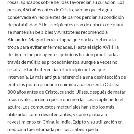
rosas, aplicados sobre heridas favorecían su curación. Los
persas, 450 años antes de Cristo, sabían que el agua
conservada en recipientes de barros perdían su condición
de potabilidad. Si los recipientes eran de cobre o de plata
se mantenían bebibles y Aristóteles recomendó a
Alejandro Magno hervir el agua que daría a beber a la
tropa para evitar enfermedades. Hasta el siglo XVIII, la
desinfección por agentes químicos ha sido practicada a
través de múltiples procedimientos, aunque a veces no
resultase fácil diferenciar el principio activo que
intervenía. La más antigua referencia a una desinfección de
edificios por un producto químico aparece en la Odisea,
800 años antes de Cristo, cuando Ulises, después de matar
a sus rivales, ordenó que se quemen las casas aplicando el
azufre. Los compuestos mercuriales han sido los más
utilizados como desinfectantes, y como pintura o
revestimiento en China, la India, Egipto y su utilización en
medicina fue retomada por los árabes, que la