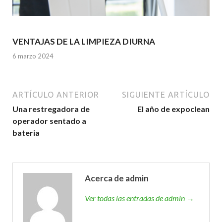
VENTAJAS DE LA LIMPIEZA DIURNA
6 marzo 2024
ARTÍCULO ANTERIOR
SIGUIENTE ARTÍCULO
Una restregadora de
El año de expoclean
operador sentado a
bateria
Acerca de admin
Ver todas las entradas de admin →