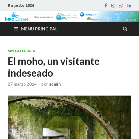
9 agosto 2026
MENÚ PRINCIPAL
SIN CATEGORÍA
El moho, un visitante
indeseado
27 marzo 2014
-
por
admin