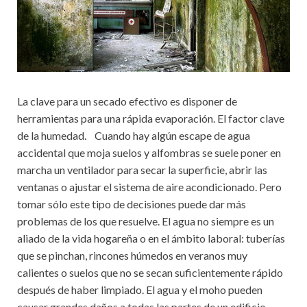
La clave para un secado efectivo es disponer de
herramientas para una rápida evaporación. El factor clave
de la humedad. Cuando hay algún escape de agua
accidental que moja suelos y alfombras se suele poner en
marcha un ventilador para secar la superficie, abrir las
ventanas o ajustar el sistema de aire acondicionado. Pero
tomar sólo este tipo de decisiones puede dar más
problemas de los que resuelve. El agua no siempre es un
aliado de la vida hogareña o en el ámbito laboral: tuberías
que se pinchan, rincones húmedos en veranos muy
calientes o suelos que no se secan suficientemente rápido
después de haber limpiado. El agua y el moho pueden
causar grandes daños a todas las partes de un edificio.