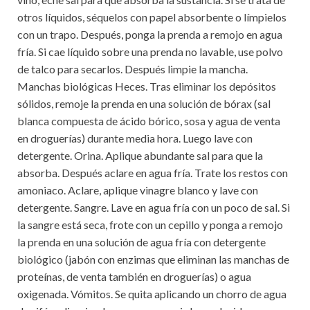
otros líquidos, séquelos con papel absorbente o límpielos
con un trapo. Después, ponga la prenda a remojo en agua
fría. Si cae líquido sobre una prenda no lavable, use polvo
de talco para secarlos. Después limpie la mancha.
Manchas biológicas Heces. Tras eliminar los depósitos
sólidos, remoje la prenda en una solución de bórax (sal
blanca compuesta de ácido bórico, sosa y agua de venta
en droguerías) durante media hora. Luego lave con
detergente. Orina. Aplique abundante sal para que la
absorba. Después aclare en agua fría. Trate los restos con
amoniaco. Aclare, aplique vinagre blanco y lave con
detergente. Sangre. Lave en agua fría con un poco de sal. Si
la sangre está seca, frote con un cepillo y ponga a remojo
la prenda en una solución de agua fría con detergente
biológico (jabón con enzimas que eliminan las manchas de
proteínas, de venta también en droguerías) o agua
oxigenada. Vómitos. Se quita aplicando un chorro de agua