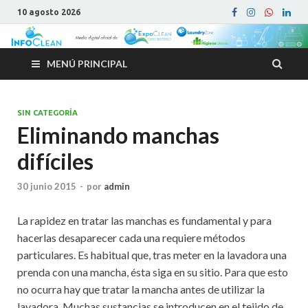
10 agosto 2026
MENÚ PRINCIPAL
SIN CATEGORÍA
Eliminando manchas
difíciles
30 junio 2015
-
por
admin
La rapidez en tratar las manchas es fundamental y para
hacerlas desaparecer cada una requiere métodos
particulares. Es habitual que, tras meter en la lavadora una
prenda con una mancha, ésta siga en su sitio. Para que esto
no ocurra hay que tratar la mancha antes de utilizar la
lavadora. Muchas sustancias se introducen en el tejido de