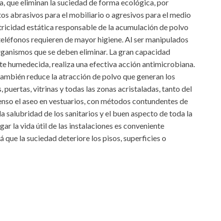
 que eliminan la suciedad de forma ecológica, por
os abrasivos para el mobiliario o agresivos para el medio
tricidad estática responsable de la acumulación de polvo
teléfonos requieren de mayor higiene. Al ser manipulados
rganismos que se deben eliminar. La gran capacidad
te humedecida, realiza una efectiva acción antimicrobiana.
 también reduce la atracción de polvo que generan los
s, puertas, vitrinas y todas las zonas acristaladas, tanto del
ntenso el aseo en vestuarios, con métodos contundentes de
a salubridad de los sanitarios y el buen aspecto de toda la
gar la vida útil de las instalaciones es conveniente
que la suciedad deteriore los pisos, superficies o