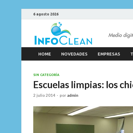
6 agosto 2026
HOME
NOVEDADES
EMPRESAS
T
SIN CATEGORÍA
Escuelas limpias: los ch
2 julio 2014
-
por
admin