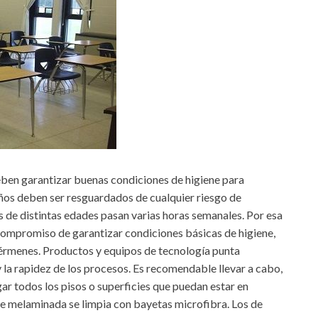
deben garantizar buenas condiciones de higiene para
niños deben ser resguardados de cualquier riesgo de
s de distintas edades pasan varias horas semanales. Por esa
compromiso de garantizar condiciones básicas de higiene,
 gérmenes. Productos y equipos de tecnología punta
 y la rapidez de los procesos. Es recomendable llevar a cabo,
gar todos los pisos o superficies que puedan estar en
cie melaminada se limpia con bayetas microfibra. Los de