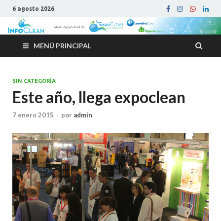
6 agosto 2026
MENÚ PRINCIPAL
SIN CATEGORÍA
Este año, llega expoclean
7 enero 2015
-
por
admin