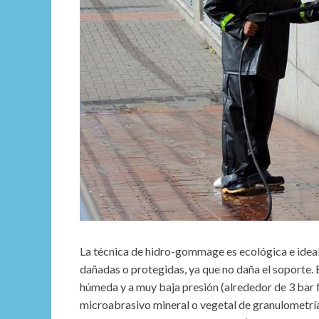
La técnica de hidro-gommage es ecológica e ideal
dañadas o protegidas, ya que no daña el soporte.
húmeda y a muy baja presión (alrededor de 3 bar f
microabrasivo mineral o vegetal de granulometría