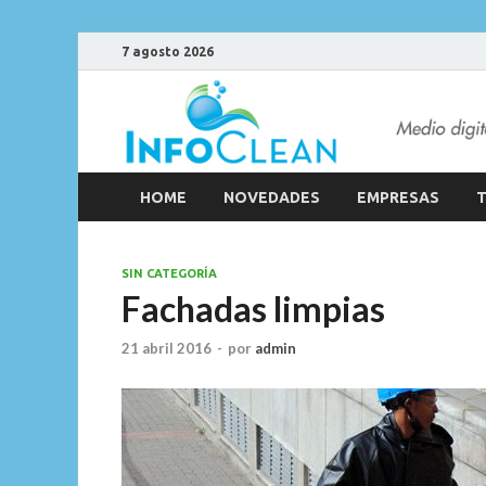
7 agosto 2026
HOME
NOVEDADES
EMPRESAS
T
SIN CATEGORÍA
Fachadas limpias
21 abril 2016
-
por
admin