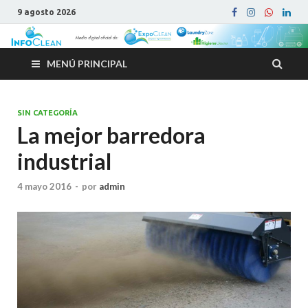
9 agosto 2026
MENÚ PRINCIPAL
SIN CATEGORÍA
La mejor barredora
industrial
4 mayo 2016
-
por
admin