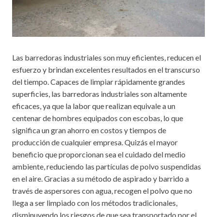
Las barredoras industriales son muy eficientes, reducen el
esfuerzo y brindan excelentes resultados en el transcurso
del tiempo. Capaces de limpiar rápidamente grandes
superficies, las barredoras industriales son altamente
eficaces, ya que la labor que realizan equivale a un
centenar de hombres equipados con escobas, lo que
significa un gran ahorro en costos y tiempos de
producción de cualquier empresa. Quizás el mayor
beneficio que proporcionan sea el cuidado del medio
ambiente, reduciendo las partículas de polvo suspendidas
en el aire. Gracias a su método de aspirado y barrido a
través de aspersores con agua, recogen el polvo que no
llega a ser limpiado con los métodos tradicionales,
disminuyendo los riesgos de que sea transportado por el