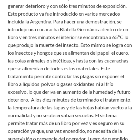
generar deterioro y con sólo tres minutos de exposición.
Este producto ya fue introducido en varios mercados
incluida la Argentina. Para hacer una demostración, se
introdujo una cucaracha Blatella Germánica dentro de un
libro y en tres minutos el interior se encontraba a 65ºC lo
que produjo la muerte del insecto. Esto mismo se logra con
los insectos y hongos que se alimentan del papel, el cuero,
las colas animales o sintéticas, y hasta con las cucarachas
que se alimentan de todos estos materiales. Este
tratamiento permite controlar las plagas sin exponer el
libro a líquidos, polvos o gases oxidantes, ni al frío
excesivo, lo que deriva en aumento de la humedad y futuro
deterioro. A los diez minutos de terminado el tratamiento,
la temperatura de las tapas y de las hojas habían vuelto a la
normalidad y no se observaban secuelas. El sistema
permite tratar más de un libro por vez y es seguro en su
operación ya que, una vez encendido, no necesita de la
supervisión o presencia del operador. Luego de cumplido