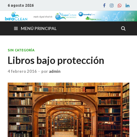
6 agosto 2026
MENÚ PRINCIPAL
SIN CATEGORÍA
Libros bajo protección
4 febrero 2016
-
por
admin