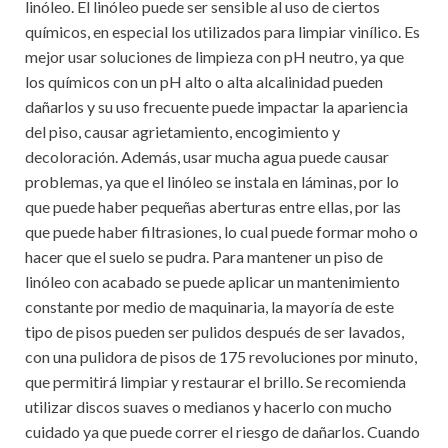
linóleo. El linóleo puede ser sensible al uso de ciertos
químicos, en especial los utilizados para limpiar vinílico. Es
mejor usar soluciones de limpieza con pH neutro, ya que
los químicos con un pH alto o alta alcalinidad pueden
dañarlos y su uso frecuente puede impactar la apariencia
del piso, causar agrietamiento, encogimiento y
decoloración. Además, usar mucha agua puede causar
problemas, ya que el linóleo se instala en láminas, por lo
que puede haber pequeñas aberturas entre ellas, por las
que puede haber filtrasiones, lo cual puede formar moho o
hacer que el suelo se pudra. Para mantener un piso de
linóleo con acabado se puede aplicar un mantenimiento
constante por medio de maquinaria, la mayoría de este
tipo de pisos pueden ser pulidos después de ser lavados,
con una pulidora de pisos de 175 revoluciones por minuto,
que permitirá limpiar y restaurar el brillo. Se recomienda
utilizar discos suaves o medianos y hacerlo con mucho
cuidado ya que puede correr el riesgo de dañarlos. Cuando