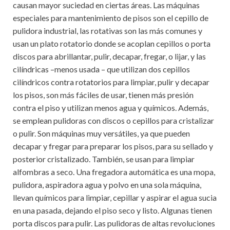
causan mayor suciedad en ciertas áreas. Las máquinas
especiales para mantenimiento de pisos son el cepillo de
pulidora industrial, las rotativas son las más comunes y
usan un plato rotatorio donde se acoplan cepillos o porta
discos para abrillantar, pulir, decapar, fregar, o lijar, y las
cilíndricas –menos usada – que utilizan dos cepillos
cilíndricos contra rotatorios para limpiar, pulir y decapar
los pisos, son más fáciles de usar, tienen más presión
contra el piso y utilizan menos agua y químicos. Además,
se emplean pulidoras con discos o cepillos para cristalizar
o pulir. Son máquinas muy versátiles, ya que pueden
decapar y fregar para preparar los pisos, para su sellado y
posterior cristalizado. También, se usan para limpiar
alfombras a seco. Una fregadora automática es una mopa,
pulidora, aspiradora agua y polvo en una sola máquina,
llevan químicos para limpiar, cepillar y aspirar el agua sucia
en una pasada, dejando el piso seco y listo. Algunas tienen
porta discos para pulir. Las pulidoras de altas revoluciones