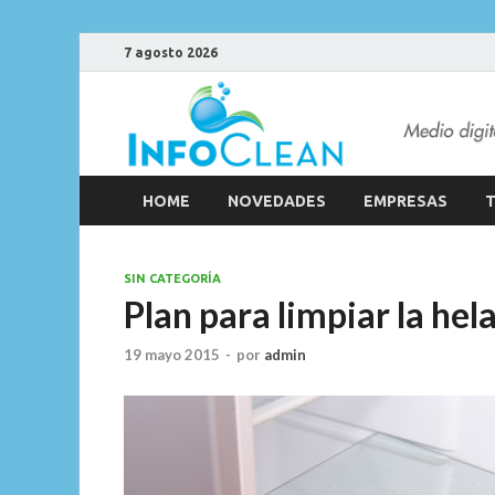
7 agosto 2026
HOME
NOVEDADES
EMPRESAS
T
SIN CATEGORÍA
Plan para limpiar la hel
19 mayo 2015
-
por
admin