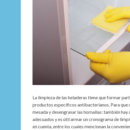
La limpieza de las heladeras tiene que formar part
productos específicos antibacterianos. Para que u
mesada y desengrasar las hornallas: también hay q
adecuados y es útil armar un cronograma de limpi
en cuenta, entre los cuales mencionan la convenie