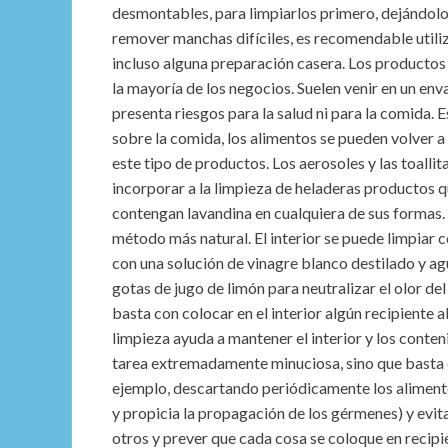
desmontables, para limpiarlos primero, dejándolo
remover manchas difíciles, es recomendable utiliz
incluso alguna preparación casera. Los productos 
la mayoría de los negocios. Suelen venir en un en
presenta riesgos para la salud ni para la comida. 
sobre la comida, los alimentos se pueden volver a
este tipo de productos. Los aerosoles y las toalli
incorporar a la limpieza de heladeras productos q
contengan lavandina en cualquiera de sus formas. 
método más natural. El interior se puede limpiar 
con una solución de vinagre blanco destilado y ag
gotas de jugo de limón para neutralizar el olor del
basta con colocar en el interior algún recipiente 
limpieza ayuda a mantener el interior y los conten
tarea extremadamente minuciosa, sino que basta co
ejemplo, descartando periódicamente los aliment
y propicia la propagación de los gérmenes) y evi
otros y prever que cada cosa se coloque en recip