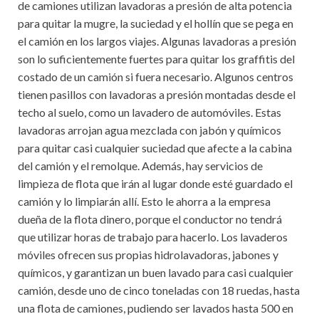
de camiones utilizan lavadoras a presión de alta potencia
para quitar la mugre, la suciedad y el hollín que se pega en
el camión en los largos viajes. Algunas lavadoras a presión
son lo suficientemente fuertes para quitar los graffitis del
costado de un camión si fuera necesario. Algunos centros
tienen pasillos con lavadoras a presión montadas desde el
techo al suelo, como un lavadero de automóviles. Estas
lavadoras arrojan agua mezclada con jabón y químicos
para quitar casi cualquier suciedad que afecte a la cabina
del camión y el remolque. Además, hay servicios de
limpieza de flota que irán al lugar donde esté guardado el
camión y lo limpiarán allí. Esto le ahorra a la empresa
dueña de la flota dinero, porque el conductor no tendrá
que utilizar horas de trabajo para hacerlo. Los lavaderos
móviles ofrecen sus propias hidrolavadoras, jabones y
químicos, y garantizan un buen lavado para casi cualquier
camión, desde uno de cinco toneladas con 18 ruedas, hasta
una flota de camiones, pudiendo ser lavados hasta 500 en