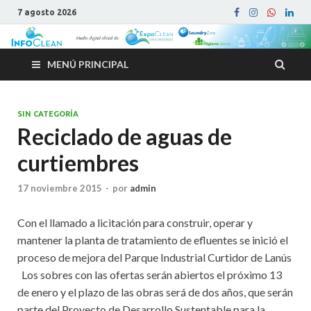
7 agosto 2026
MENÚ PRINCIPAL
SIN CATEGORÍA
Reciclado de aguas de
curtiembres
17 noviembre 2015
-
por
admin
Con el llamado a licitación para construir, operar y
mantener la planta de tratamiento de efluentes se inició el
proceso de mejora del Parque Industrial Curtidor de Lanús
Los sobres con las ofertas serán abiertos el próximo 13
de enero y el plazo de las obras será de dos años, que serán
parte del Proyecto de Desarrollo Sustentable para la