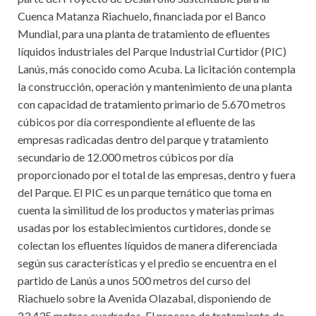
Cuenca Matanza Riachuelo, financiada por el Banco
Mundial, para una planta de tratamiento de efluentes
líquidos industriales del Parque Industrial Curtidor (PIC)
Lanús, más conocido como Acuba. La licitación contempla
la construcción, operación y mantenimiento de una planta
con capacidad de tratamiento primario de 5.670 metros
cúbicos por día correspondiente al efluente de las
empresas radicadas dentro del parque y tratamiento
secundario de 12.000 metros cúbicos por día
proporcionado por el total de las empresas, dentro y fuera
del Parque. El PIC es un parque temático que toma en
cuenta la similitud de los productos y materias primas
usadas por los establecimientos curtidores, donde se
colectan los efluentes líquidos de manera diferenciada
según sus características y el predio se encuentra en el
partido de Lanús a unos 500 metros del curso del
Riachuelo sobre la Avenida Olazabal, disponiendo de
23.435 metros cuadrados. El proceso de tratamiento de