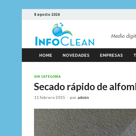
8 agosto 2026
HOME
NOVEDADES
EMPRESAS
T
SIN CATEGORÍA
Secado rápido de alfom
11 febrero 2015
-
por
admin