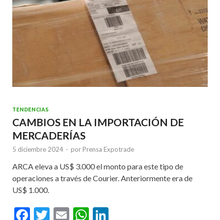
TENDENCIAS
CAMBIOS EN LA IMPORTACIÓN DE
MERCADERÍAS
5 diciembre 2024
-
por
Prensa Expotrade
ARCA eleva a US$ 3.000 el monto para este tipo de
operaciones a través de Courier. Anteriormente era de
US$ 1.000.
F
T
E
W
Li