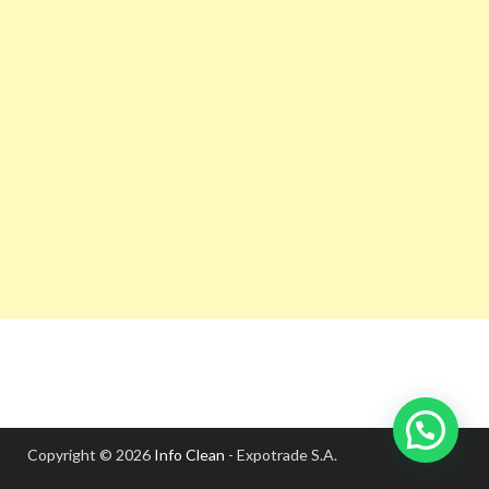
Copyright © 2026
Info Clean
- Expotrade S.A.