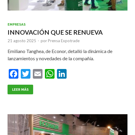
EMPRESAS
INNOVACIÓN QUE SE RENUEVA
21 agosto 2025
-
por
Prensa Expotrade
Emiliano Tanghea, de Econor, detalló la dinámica de
lanzamientos y novedades de la compañía.
F
T
E
W
Li
ac
w
m
h
n
e
itt
ai
at
ke
LEER MÁS
b
er
l
s
dI
o
A
n
o
p
k
p