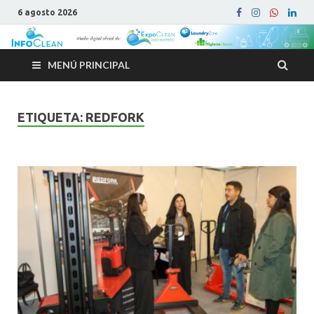
6 agosto 2026
MENÚ PRINCIPAL
ETIQUETA:
REDFORK