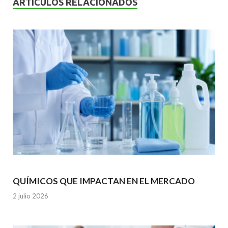
ARTÍCULOS RELACIONADOS
o
p
k
p
QUÍMICOS QUE IMPACTAN EN EL MERCADO
2 julio 2026