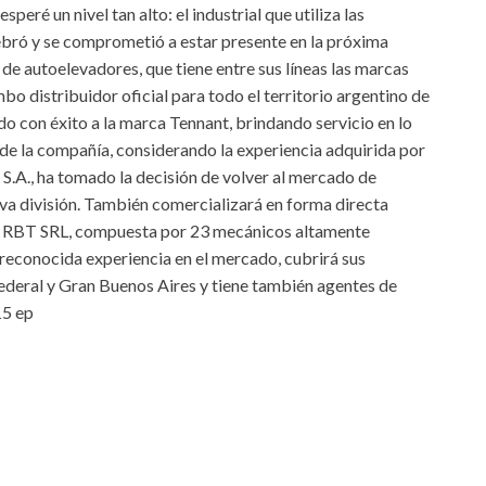
speré un nivel tan alto: el industrial que utiliza las
ebró y se comprometió a estar presente en la próxima
 de autoelevadores, que tiene entre sus líneas las marcas
mbo distribuidor oficial para todo el territorio argentino de
o con éxito a la marca Tennant, brindando servicio en lo
o de la compañía, considerando la experiencia adquirida por
S.A., ha tomado la decisión de volver al mercado de
va división. También comercializará en forma directa
”. RBT SRL, compuesta por 23 mecánicos altamente
reconocida experiencia en el mercado, cubrirá sus
Federal y Gran Buenos Aires y tiene también agentes de
15 ep