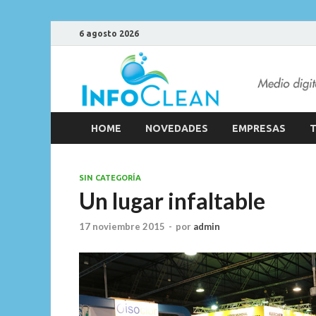
6 agosto 2026
HOME
NOVEDADES
EMPRESAS
T
SIN CATEGORÍA
Un lugar infaltable
17 noviembre 2015
-
por
admin