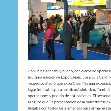
Con un balance muy bueno, con cierre de operacio
la última edición de Expo Clean. José Luis Cardil
respecto, añadió que Expo Clean “es una exposición
lugar infaltable para nosotros”, sintetizó. Tambi
operaciones y pedido de cotizaciones. El personal 
aseguró que “la presentación de la muestra fue e
llegaba con todos los elementos para armar el sta