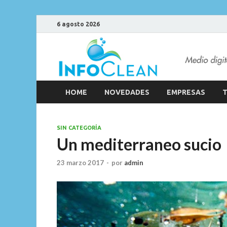
6 agosto 2026
HOME
NOVEDADES
EMPRESAS
T
SIN CATEGORÍA
Un mediterraneo sucio
23 marzo 2017
-
por
admin