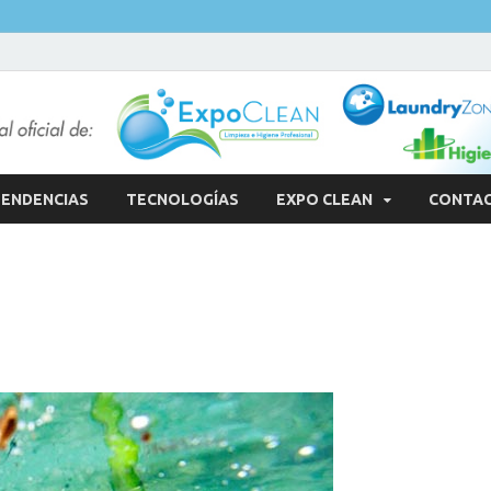
ENDENCIAS
TECNOLOGÍAS
EXPO CLEAN
CONTA