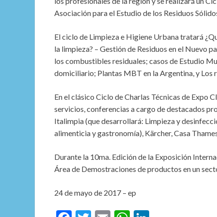
los profesionales de la región y se realizará un 
Asociación para el Estudio de los Residuos Sólid
El ciclo de Limpieza e Higiene Urbana tratará ¿Qué
la limpieza? – Gestión de Residuos en el Nuevo pa
los combustibles residuales; casos de Estudio M
domiciliario; Plantas MBT en la Argentina, y Los 
En el clásico Ciclo de Charlas Técnicas de Expo 
servicios, conferencias a cargo de destacados pr
Italimpia (que desarrollará: Limpieza y desinfecci
alimenticia y gastronomía), Kärcher, Casa Thame
Durante la 10ma. Edición de la Exposición Intern
Área de Demostraciones de productos en un sector 
24 de mayo de 2017 – ep