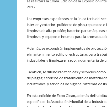
se realizará la 10ma. Edición de la Exposición In
2017.
Las empresas expositoras en la única feria del se
interior y exterior; pulidoras de piso, repuestos 
limpieza de alta presión; baterías para máquinas d
limpieza, y equipos e insumos para la aromatizaci
Además, se expondrán implementos de protección 
el mantenimiento edilicio; estructuras para traba
industriales y limpieza en seco; indumentaria de t
También, se difundirán técnicas y servicios como 
de plagas; servicios de tratamiento de material d
industriales, y servicios de higiene; sistemas de l
En esta edición de Expo Clean, además del habitu
específicos, la Asociación Mundial de la Industri