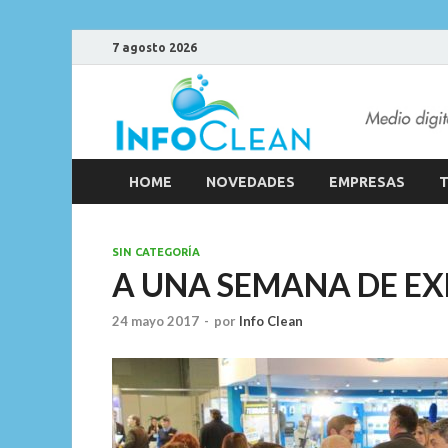
7 agosto 2026
HOME
NOVEDADES
EMPRESAS
T
SIN CATEGORÍA
A UNA SEMANA DE EX
24 mayo 2017
-
por
Info Clean