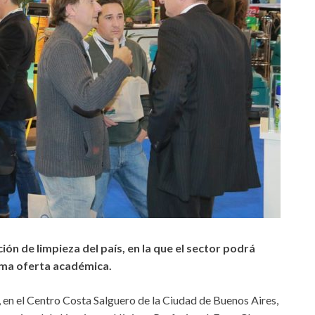
ión de limpieza del país, en la que el sector podrá
ima oferta académica.
, en el Centro Costa Salguero de la Ciudad de Buenos Aires,