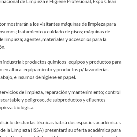
ternacional de Limpieza e Higiene Profesional, Expo Clean
ctor mostrarán a los visitantes máquinas de limpieza para
e insumos; tratamiento y cuidado de pisos; máquinas de
e limpieza; agentes, materiales y accesorios para la
ón.
industrial; productos químicos; equipos y productos para
jo en altura; equipamiento y productos p/ lavanderías
rabajo, e insumos de higiene en papel.
servicios de limpieza, reparación y mantenimiento; control
escartable y peligroso, de subproductos y efluentes
impieza biológica.
al ciclo de charlas técnicas habrá dos espacios académicos
a de la Limpieza (ISSA) presentará su oferta académica para