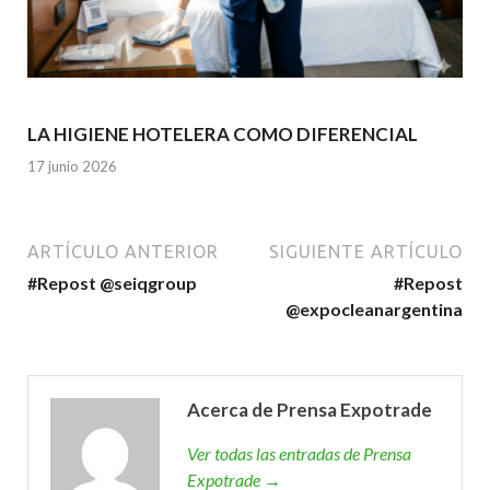
LA HIGIENE HOTELERA COMO DIFERENCIAL
17 junio 2026
ARTÍCULO ANTERIOR
SIGUIENTE ARTÍCULO
#Repost @seiqgroup
#Repost
@expocleanargentina
Acerca de Prensa Expotrade
Ver todas las entradas de Prensa
Expotrade →