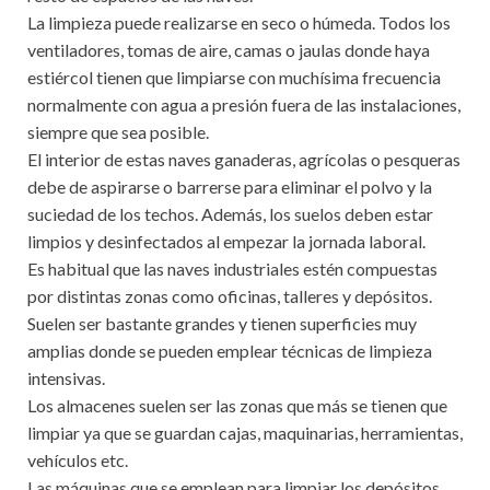
La limpieza puede realizarse en seco o húmeda. Todos los
ventiladores, tomas de aire, camas o jaulas donde haya
estiércol tienen que limpiarse con muchísima frecuencia
normalmente con agua a presión fuera de las instalaciones,
siempre que sea posible.
El interior de estas naves ganaderas, agrícolas o pesqueras
debe de aspirarse o barrerse para eliminar el polvo y la
suciedad de los techos. Además, los suelos deben estar
limpios y desinfectados al empezar la jornada laboral.
Es habitual que las naves industriales estén compuestas
por distintas zonas como oficinas, talleres y depósitos.
Suelen ser bastante grandes y tienen superficies muy
amplias donde se pueden emplear técnicas de limpieza
intensivas.
Los almacenes suelen ser las zonas que más se tienen que
limpiar ya que se guardan cajas, maquinarias, herramientas,
vehículos etc.
Las máquinas que se emplean para limpiar los depósitos