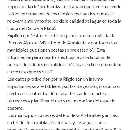
importancia de “profundizar el trabajo que viene haciendo
la Red Información de los Gobiernos Locales, que es el
relevamiento y monitoreo de la calidad del agua en toda la
costa del Río de la Plata”.
Explicó que “esta red está integrada por la provincia de
Buenos Aires, el Ministerio de Ambiente y por todos los
municipios que tienen costas sobre este río”. “Esta
información para nosotros es básica para la toma de
buenas decisiones en políticas públicas en línea con cuidar
un recurso que es vital”.
Los datos producidos por la Riiglo son un insumo
importante para establecer pautas de gestión, contar con
alertas de contaminación, caracterizar los aportes
terrestres y planificar el uso y recuperación del espacio
costero.
Los municipios costeros del Río de la Plata albergan casi
un tercio de la población del país y sus aguas son la
principal fuente de agua dulce del área metropolitana. Esta