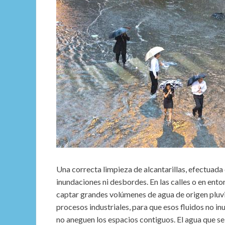
Una correcta limpieza de alcantarillas, efectuada
inundaciones ni desbordes. En las calles o en entor
captar grandes volúmenes de agua de origen pluvial
procesos industriales, para que esos fluidos no in
no aneguen los espacios contiguos. El agua que se