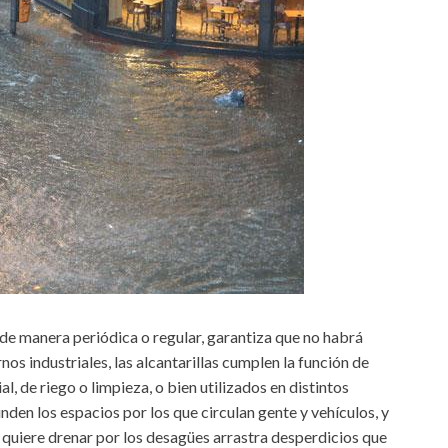
 de manera periódica o regular, garantiza que no habrá
nos industriales, las alcantarillas cumplen la función de
, de riego o limpieza, o bien utilizados en distintos
unden los espacios por los que circulan gente y vehículos, y
 quiere drenar por los desagües arrastra desperdicios que