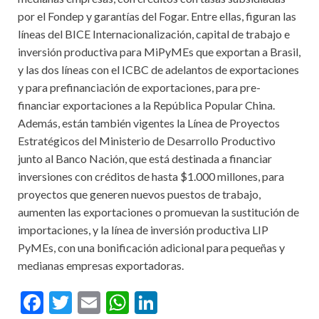
por el Fondep y garantías del Fogar. Entre ellas, figuran las
líneas del BICE Internacionalización, capital de trabajo e
inversión productiva para MiPyMEs que exportan a Brasil,
y las dos líneas con el ICBC de adelantos de exportaciones
y para prefinanciación de exportaciones, para pre-
financiar exportaciones a la República Popular China.
Además, están también vigentes la Línea de Proyectos
Estratégicos del Ministerio de Desarrollo Productivo
junto al Banco Nación, que está destinada a financiar
inversiones con créditos de hasta $1.000 millones, para
proyectos que generen nuevos puestos de trabajo,
aumenten las exportaciones o promuevan la sustitución de
importaciones, y la línea de inversión productiva LIP
PyMEs, con una bonificación adicional para pequeñas y
medianas empresas exportadoras.
F
T
E
W
Li