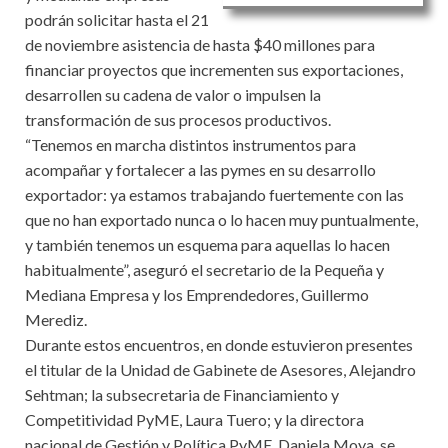
podrán solicitar hasta el 21
de noviembre asistencia de hasta $40 millones para
financiar proyectos que incrementen sus exportaciones,
desarrollen su cadena de valor o impulsen la
transformación de sus procesos productivos.
“Tenemos en marcha distintos instrumentos para
acompañar y fortalecer a las pymes en su desarrollo
exportador: ya estamos trabajando fuertemente con las
que no han exportado nunca o lo hacen muy puntualmente,
y también tenemos un esquema para aquellas lo hacen
habitualmente”, aseguró el secretario de la Pequeña y
Mediana Empresa y los Emprendedores, Guillermo
Merediz.
Durante estos encuentros, en donde estuvieron presentes
el titular de la Unidad de Gabinete de Asesores, Alejandro
Sehtman; la subsecretaria de Financiamiento y
Competitividad PyME, Laura Tuero; y la directora
nacional de Gestión y Política PyME, Daniela Moya, se