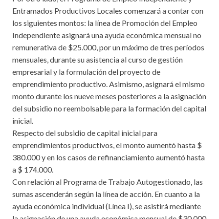
Entramados Productivos Locales comenzará a contar con
los siguientes montos: la línea de Promoción del Empleo
Independiente asignará una ayuda económica mensual no
remunerativa de $25.000, por un máximo de tres períodos
mensuales, durante su asistencia al curso de gestión
empresarial y la formulación del proyecto de
emprendimiento productivo. Asimismo, asignará el mismo
monto durante los nueve meses posteriores a la asignación
del subsidio no reembolsable para la formación del capital
inicial.
Respecto del subsidio de capital inicial para
emprendimientos productivos, el monto aumentó hasta $
380.000 y en los casos de refinanciamiento aumentó hasta
a $ 174.000.
Con relación al Programa de Trabajo Autogestionado, las
sumas ascenderán según la línea de acción. En cuanto a la
ayuda económica individual (Línea I), se asistirá mediante
la asignación de una ayuda económica mensual de $30.000