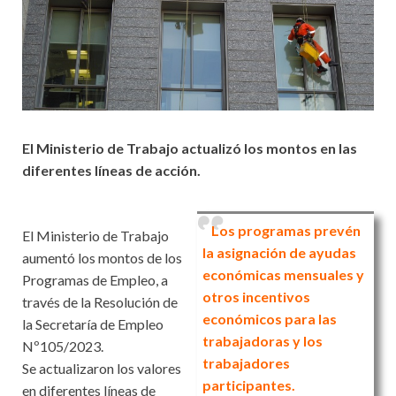
El Ministerio de Trabajo actualizó los montos en las
diferentes líneas de acción.
Los programas prevén
El Ministerio de Trabajo
la asignación de ayudas
aumentó los montos de los
económicas mensuales y
Programas de Empleo, a
otros incentivos
través de la Resolución de
económicos para las
la Secretaría de Empleo
trabajadoras y los
Nº105/2023.
trabajadores
Se actualizaron los valores
participantes.
en diferentes líneas de