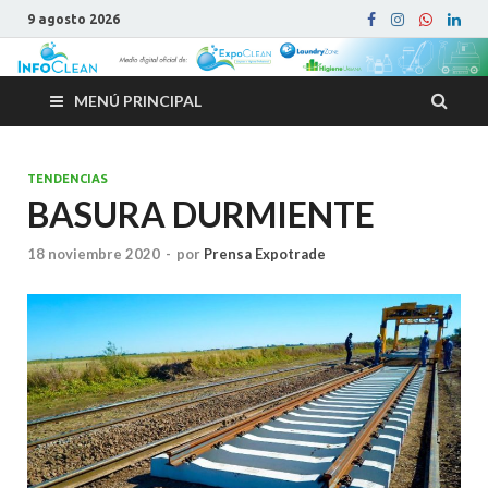
9 agosto 2026
MENÚ PRINCIPAL
TENDENCIAS
BASURA DURMIENTE
18 noviembre 2020
-
por
Prensa Expotrade