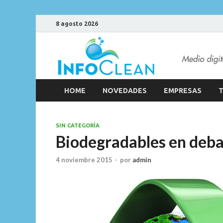
8 agosto 2026
HOME
NOVEDADES
EMPRESAS
T
SIN CATEGORÍA
Biodegradables en deb
4 noviembre 2015
-
por
admin