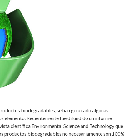
 productos biodegradables, se han generado algunas
sos elemento. Recientemente fue difundido un informe
evista científica Environmental Science and Technology que
, los productos biodegradables no necesariamente son 100%