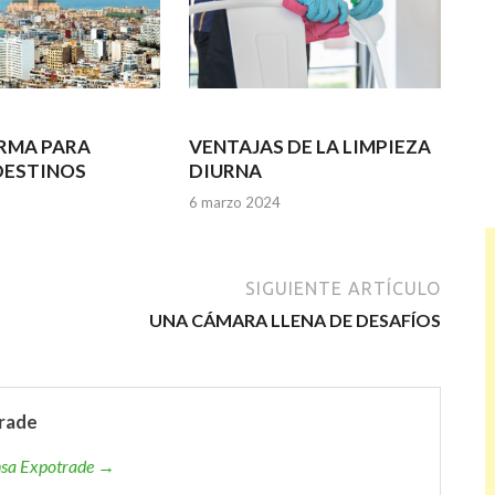
RMA PARA
VENTAJAS DE LA LIMPIEZA
DESTINOS
DIURNA
6 marzo 2024
SIGUIENTE ARTÍCULO
UNA CÁMARA LLENA DE DESAFÍOS
rade
ensa Expotrade →