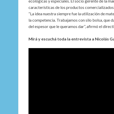
ecológicas y especiales. El socio gerente de la ma
características de los productos comercializados
“La idea nuestra siempre fue la utilización de ma
la competencia. Trabajamos con silo bolsa, que d
del espesor que le queramos dar”, afirmó el direct
Mirá y escuchá toda la entrevista a Nicolás G