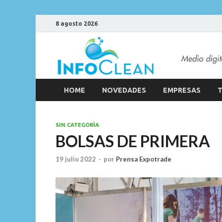
8 agosto 2026
HOME
NOVEDADES
EMPRESAS
T
SIN CATEGORÍA
BOLSAS DE PRIMERA
19 julio 2022
-
por
Prensa Expotrade