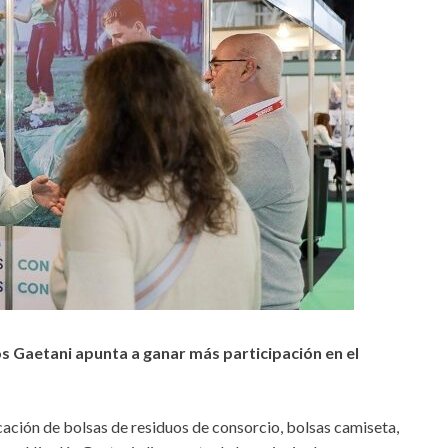
cos Gaetani apunta a ganar más participación en el
cación de bolsas de residuos de con
sorcio, bolsas camiseta,