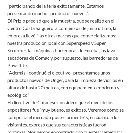
“participando de la feria exitosamente. Estamos
presentando muchos productos nuevos”.
Di Prizio precisó que a la muestra, que se realizó en el
Centro Costa Salguero, a comienzos de junio último, la
empresa llevó “las otras marcas que comercializamos:
nuestra producción local con Superspeed y Super
Scrubber, las máquinas barredoras de Eureka, las lava
secadoras de Comac y, por supuesto, las barredoras de
Powrflite.
“Además –continuó el ejecutivo- presentamos unos
productos nuevos de Unger, para la limpieza de vidrios en
altura de hasta 20 metros, con equipamiento moderno y
ecológico”.
El directivo de Catanese consideró que el nivel de los
expositores fue “muy bueno, es exitoso. Veremos cómo se
comporta el mercado posteriormente” y, en cuanto a los
visitantes, expresó que sus características fueron
“óptimas. Nos hemos encontrado con clientes y amigos y