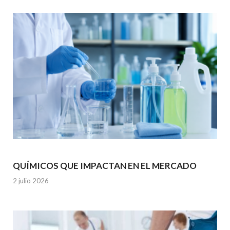
k
p
QUÍMICOS QUE IMPACTAN EN EL MERCADO
2 julio 2026