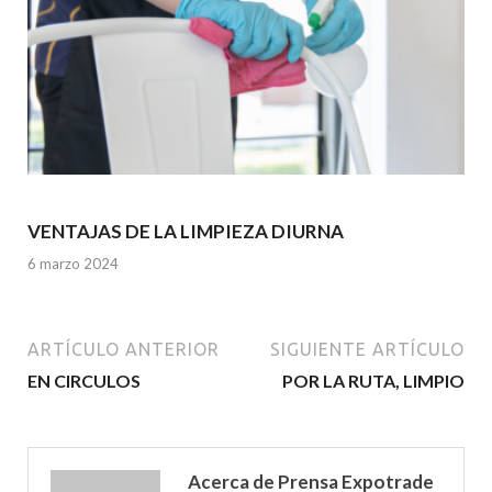
VENTAJAS DE LA LIMPIEZA DIURNA
6 marzo 2024
ARTÍCULO ANTERIOR
SIGUIENTE ARTÍCULO
EN CIRCULOS
POR LA RUTA, LIMPIO
Acerca de Prensa Expotrade