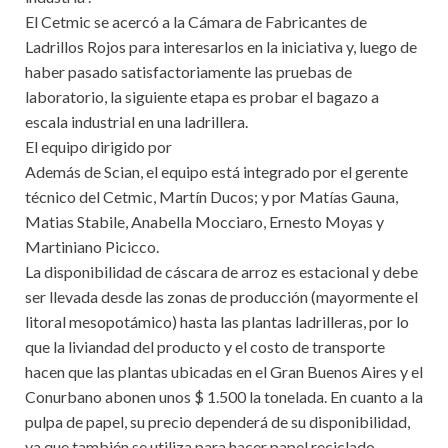
El Cetmic se acercó a la Cámara de Fabricantes de
Ladrillos Rojos para interesarlos en la iniciativa y, luego de
haber pasado satisfactoriamente las pruebas de
laboratorio, la siguiente etapa es probar el bagazo a
escala industrial en una ladrillera.
El equipo dirigido por
Además de Scian, el equipo está integrado por el gerente
técnico del Cetmic, Martín Ducos; y por Matías Gauna,
Matias Stabile, Anabella Mocciaro, Ernesto Moyas y
Martiniano Picicco.
La disponibilidad de cáscara de arroz es estacional y debe
ser llevada desde las zonas de producción (mayormente el
litoral mesopotámico) hasta las plantas ladrilleras, por lo
que la liviandad del producto y el costo de transporte
hacen que las plantas ubicadas en el Gran Buenos Aires y el
Conurbano abonen unos $ 1.500 la tonelada. En cuanto a la
pulpa de papel, su precio dependerá de su disponibilidad,
ya que también se utiliza para hacer papel reciclado.