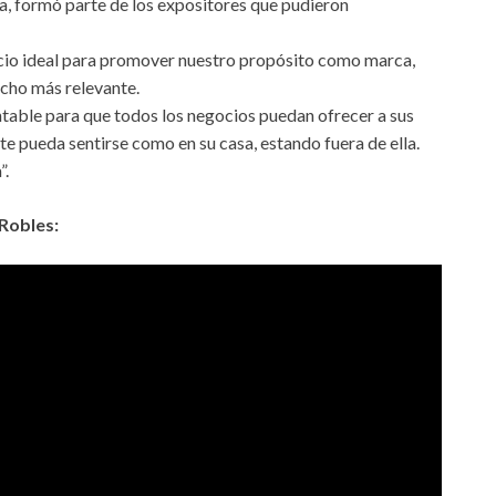
ia, formó parte de los expositores que pudieron
acio ideal para promover nuestro propósito como marca,
ucho más relevante.
entable para que todos los negocios puedan ofrecer a sus
nte pueda sentirse como en su casa, estando fuera de ella.
”.
 Robles: