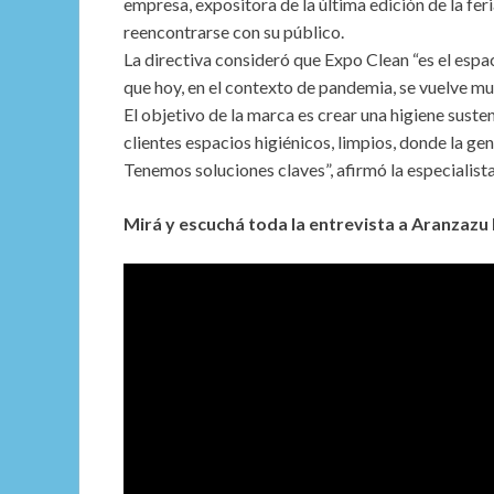
empresa, expositora de la última edición de la fer
reencontrarse con su público.
La directiva consideró que Expo Clean “es el esp
que hoy, en el contexto de pandemia, se vuelve m
El objetivo de la marca es crear una higiene sust
clientes espacios higiénicos, limpios, donde la ge
Tenemos soluciones claves”, afirmó la especialista
Mirá y escuchá toda la entrevista a Aranzazu