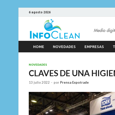
6 agosto 2026
HOME
NOVEDADES
EMPRESAS
T
NOVEDADES
CLAVES DE UNA HIGI
13 julio 2022
-
por
Prensa Expotrade