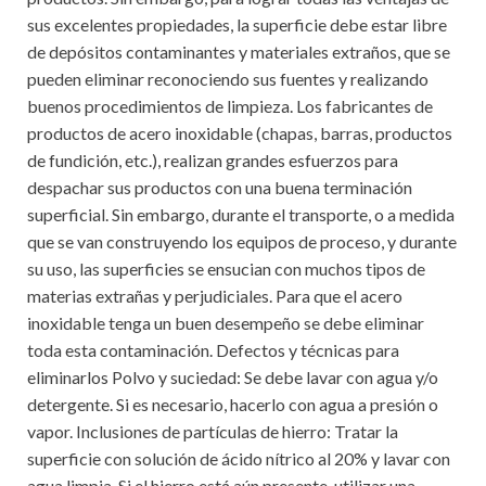
sus excelentes propiedades, la superficie debe estar libre
de depósitos contaminantes y materiales extraños, que se
pueden eliminar reconociendo sus fuentes y realizando
buenos procedimientos de limpieza. Los fabricantes de
productos de acero inoxidable (chapas, barras, productos
de fundición, etc.), realizan grandes esfuerzos para
despachar sus productos con una buena terminación
superficial. Sin embargo, durante el transporte, o a medida
que se van construyendo los equipos de proceso, y durante
su uso, las superficies se ensucian con muchos tipos de
materias extrañas y perjudiciales. Para que el acero
inoxidable tenga un buen desempeño se debe eliminar
toda esta contaminación. Defectos y técnicas para
eliminarlos Polvo y suciedad: Se debe lavar con agua y/o
detergente. Si es necesario, hacerlo con agua a presión o
vapor. Inclusiones de partículas de hierro: Tratar la
superficie con solución de ácido nítrico al 20% y lavar con
agua limpia. Si el hierro está aún presente, utilizar una