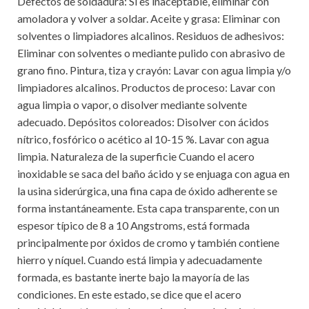
Defectos de soldadura: Si es inaceptable, eliminar con
amoladora y volver a soldar. Aceite y grasa: Eliminar con
solventes o limpiadores alcalinos. Residuos de adhesivos:
Eliminar con solventes o mediante pulido con abrasivo de
grano fino. Pintura, tiza y crayón: Lavar con agua limpia y/o
limpiadores alcalinos. Productos de proceso: Lavar con
agua limpia o vapor, o disolver mediante solvente
adecuado. Depósitos coloreados: Disolver con ácidos
nítrico, fosfórico o acético al 10-15 %. Lavar con agua
limpia. Naturaleza de la superficie Cuando el acero
inoxidable se saca del baño ácido y se enjuaga con agua en
la usina siderúrgica, una fina capa de óxido adherente se
forma instantáneamente. Esta capa transparente, con un
espesor típico de 8 a 10 Angstroms, está formada
principalmente por óxidos de cromo y también contiene
hierro y níquel. Cuando está limpia y adecuadamente
formada, es bastante inerte bajo la mayoría de las
condiciones. En este estado, se dice que el acero