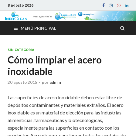
8 agosto 2026
MENÚ PRINCIPAL
SIN CATEGORÍA
Cómo limpiar el acero
inoxidable
20 agosto 2015
-
por
admin
Las superficies de acero inoxidable deben estar libre de
depósitos contaminantes y materiales extraños. El acero
inoxidable es un material de elección para las industrias
alimenticias, farmacéuticas y biotecnológicas,
especialmente para las superficies en contacto con los
productos. Sin embargo, para lograr todas las ventajas de